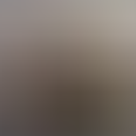
anche finden Sie hier.