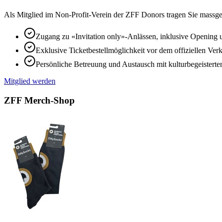
​Als Mitglied im Non-Profit-Verein der ZFF Donors tragen Sie massgeb
Zugang zu «Invitation only»-Anlässen, inklusive Opening
Exklusive Ticketbestellmöglichkeit vor dem offiziellen Verk
Persönliche Betreuung und Austausch mit kulturbegeisterte
Mitglied werden
ZFF Merch-Shop