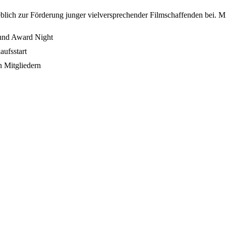
lich zur Förderung junger vielversprechender Filmschaffenden bei. Mit 
 und Award Night
aufsstart
n Mitgliedern