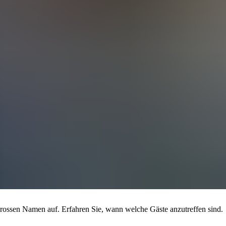
 nun live!
 neben den Filmvorstellungen stattfinden.
taltungen und Angebote am Zurich Film Festival.
 grossen Namen auf. Erfahren Sie, wann welche Gäste anzutreffen sind.