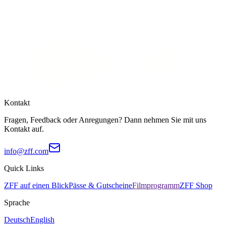
Kontakt
Fragen, Feedback oder Anregungen? Dann nehmen Sie mit uns
Kontakt auf.
info@zff.com
Quick Links
ZFF auf einen Blick
Pässe & Gutscheine
Filmprogramm
ZFF Shop
Sprache
Deutsch
English