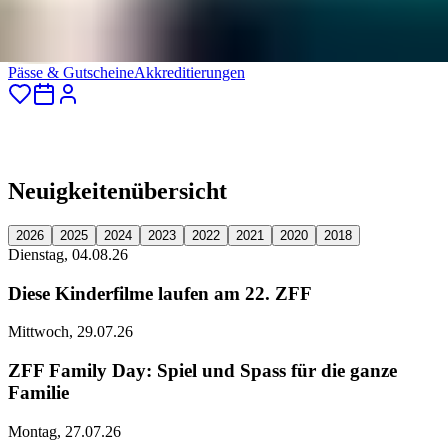
Pässe & Gutscheine
Akkreditierungen
Neuigkeitenübersicht
2026
2025
2024
2023
2022
2021
2020
2018
Dienstag, 04.08.26
Diese Kinderfilme laufen am 22. ZFF
Mittwoch, 29.07.26
ZFF Family Day: Spiel und Spass für die ganze
Familie
Montag, 27.07.26