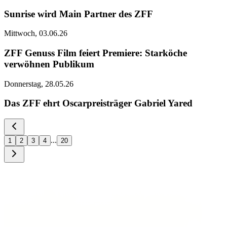
Sunrise wird Main Partner des ZFF
Mittwoch, 03.06.26
ZFF Genuss Film feiert Premiere: Starköche
verwöhnen Publikum
Donnerstag, 28.05.26
Das ZFF ehrt Oscarpreisträger Gabriel Yared
...
1
2
3
4
20