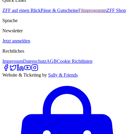
Quick Links
ZFF auf einen Blick
Pässe & Gutscheine
Filmprogramm
ZFF Shop
Sprache
Newsletter
Jetzt anmelden
Rechtliches
Impressum
Datenschutz
AGB
Cookie Richtlinien
Website & Ticketing by
Sally & Friends