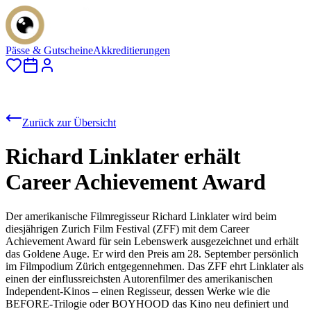
Pässe & Gutscheine
Akkreditierungen
Zurück zur Übersicht
Richard Linklater erhält
Career Achievement Award
Der amerikanische Filmregisseur Richard Linklater wird beim
diesjährigen Zurich Film Festival (ZFF) mit dem Career
Achievement Award für sein Lebenswerk ausgezeichnet und erhält
das Goldene Auge. Er wird den Preis am 28. September persönlich
im Filmpodium Zürich entgegennehmen. Das ZFF ehrt Linklater als
einen der einflussreichsten Autorenfilmer des amerikanischen
Independent-Kinos – einen Regisseur, dessen Werke wie die
BEFORE-Trilogie oder BOYHOOD das Kino neu definiert und