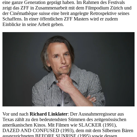
eine ganze Generation geprägt haben. Im Rahmen des Festivals
zeigt das ZFF in Zusammenarbeit mit dem Filmpodium Zürich und
der Cinémathèque suisse eine breit angelegte Retrospektive seines
Schaffens. In einer öffentlichen ZFF Masters wird er zudem
Einblicke in seine Arbeit geben.
Vor und nach
Richard Linklater
: Der Ausnahmeregisseur aus
Texas zählt zu den bedeutendsten Stimmen des zeitgenössischen
amerikanischen Kinos. Mit Filmen wie SLACKER (1991),
DAZED AND CONFUSED (1993), dem mit dem Silbernen Bären
ausgezeichneten BEFORE SUNRISE (1995) sowie dessen