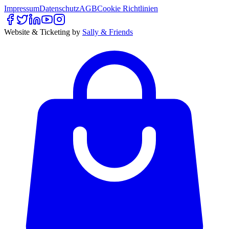
Impressum
Datenschutz
AGB
Cookie Richtlinien
Website & Ticketing by
Sally & Friends