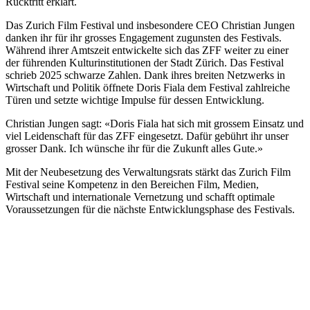
Rücktritt erklärt.
Das Zurich Film Festival und insbesondere CEO Christian Jungen
danken ihr für ihr grosses Engagement zugunsten des Festivals.
Während ihrer Amtszeit entwickelte sich das ZFF weiter zu einer
der führenden Kulturinstitutionen der Stadt Zürich. Das Festival
schrieb 2025 schwarze Zahlen. Dank ihres breiten Netzwerks in
Wirtschaft und Politik öffnete Doris Fiala dem Festival zahlreiche
Türen und setzte wichtige Impulse für dessen Entwicklung.
Christian Jungen sagt: «Doris Fiala hat sich mit grossem Einsatz und
viel Leidenschaft für das ZFF eingesetzt. Dafür gebührt ihr unser
grosser Dank. Ich wünsche ihr für die Zukunft alles Gute.»
Mit der Neubesetzung des Verwaltungsrats stärkt das Zurich Film
Festival seine Kompetenz in den Bereichen Film, Medien,
Wirtschaft und internationale Vernetzung und schafft optimale
Voraussetzungen für die nächste Entwicklungsphase des Festivals.