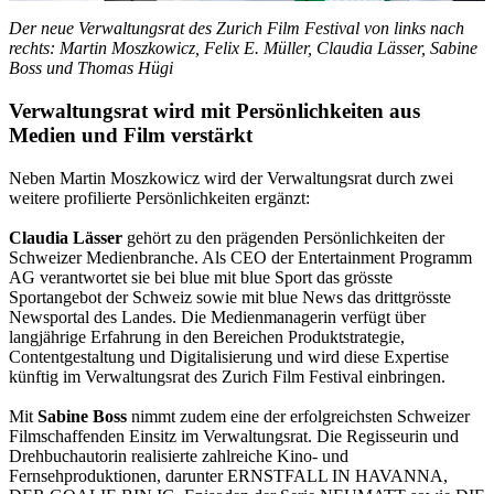
Der neue Verwaltungsrat des Zurich Film Festival von links nach
rechts: Martin Moszkowicz, Felix E. Müller, Claudia Lässer, Sabine
Boss und Thomas Hügi
Verwaltungsrat wird mit Persönlichkeiten aus
Medien und Film verstärkt
Neben Martin Moszkowicz wird der Verwaltungsrat durch zwei
weitere profilierte Persönlichkeiten ergänzt:
Claudia Lässer
gehört zu den prägenden Persönlichkeiten der
Schweizer Medienbranche. Als CEO der Entertainment Programm
AG verantwortet sie bei blue mit blue Sport das grösste
Sportangebot der Schweiz sowie mit blue News das drittgrösste
Newsportal des Landes. Die Medienmanagerin verfügt über
langjährige Erfahrung in den Bereichen Produktstrategie,
Contentgestaltung und Digitalisierung und wird diese Expertise
künftig im Verwaltungsrat des Zurich Film Festival einbringen.
Mit
Sabine Boss
nimmt zudem eine der erfolgreichsten Schweizer
Filmschaffenden Einsitz im Verwaltungsrat. Die Regisseurin und
Drehbuchautorin realisierte zahlreiche Kino- und
Fernsehproduktionen, darunter ERNSTFALL IN HAVANNA,