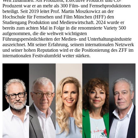
Welt zusammen. Als Produzent, Executive Producer und Co-
Produzent war er an mehr als 300 Film- und Fernsehproduktionen
beteiligt. Seit 2019 leitet Prof. Martin Moszkowicz an der
Hochschule für Fernsehen und Film München (HFF) den
Studiengang Produktion und Medienwirtschaft. 2024 wurde er
bereits zum achten Mal in Folge in die renommierte Variety 500
aufgenommen, die die weltweit wichtigsten
Führungspersönlichkeiten der Medien- und Unterhaltungsindustrie
auszeichnet. Mit seiner Erfahrung, seinem internationalen Netzwerk
und seiner hohen Reputation wird er die Positionierung des ZFF im
internationalen Festivalumfeld weiter stärken.