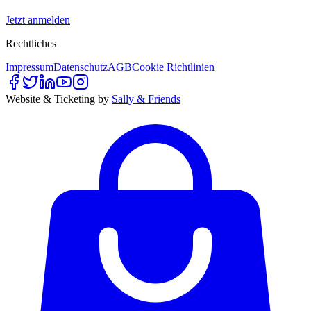
Jetzt anmelden
Rechtliches
Impressum
Datenschutz
AGB
Cookie Richtlinien
Website & Ticketing by
Sally & Friends