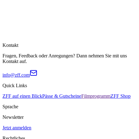
Kontakt
Fragen, Feedback oder Anregungen? Dann nehmen Sie mit uns
Kontakt auf.
info@zff.com
Quick Links
ZFF auf einen Blick
Pässe & Gutscheine
Filmprogramm
ZFF Shop
Sprache
Newsletter
Jetzt anmelden
Rechtliches