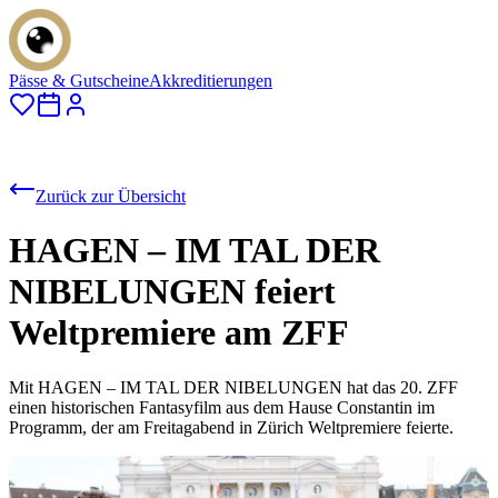
Pässe & Gutscheine
Akkreditierungen
Zurück zur Übersicht
HAGEN – IM TAL DER
NIBELUNGEN feiert
Weltpremiere am ZFF
Mit HAGEN – IM TAL DER NIBELUNGEN hat das 20. ZFF
einen historischen Fantasyfilm aus dem Hause Constantin im
Programm, der am Freitagabend in Zürich Weltpremiere feierte.