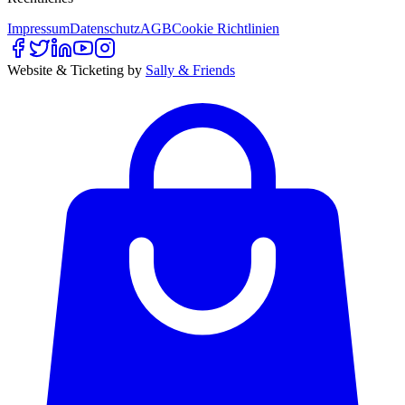
Impressum
Datenschutz
AGB
Cookie Richtlinien
Website & Ticketing by
Sally & Friends