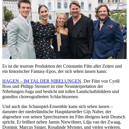
Es ist die teuerste Produktion der Constantin Film aller Zeiten und
ein historischer Fantasy-Epos, der sich sehen lassen kann:
HAGEN – IM TAL DER NIBELUNGEN
. Der Film von Cyrill
Boss und Philipp Stennert ist eine Neuinterpretation der
Nibelungen-Saga und besticht mit tollen Landschaftsbildern und
grandios choreografierten Schlachtszenen.
Und auch das Schauspiel-Ensemble kann sich sehen lassen –
darunter der niederländische Hauptdarsteller Gijs Naber, der
abgesehen von seinen Sprechszenen im Film übrigens kein Deutsch
spricht. Er brilliert neben Jannis Niewöhner, Lilja van der Zwaag,
Dominic Marcus Singer, Rosalinde Mynster, und vielen weiteren.