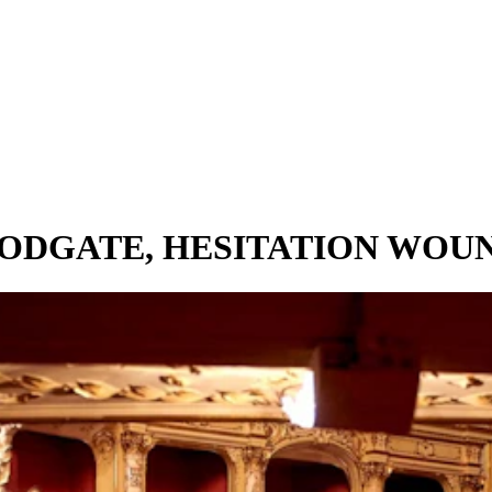
WOODGATE, HESITATION WOU