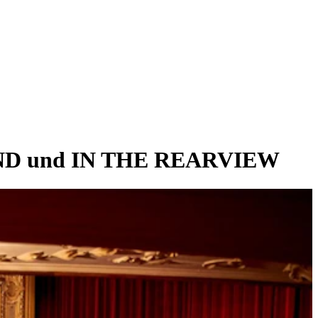
ND und IN THE REARVIEW