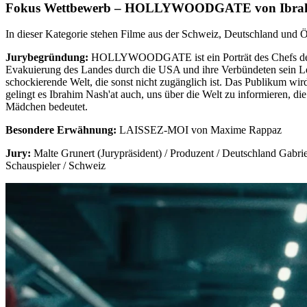
Fokus Wettbewerb – HOLLYWOODGATE von Ibrah
In dieser Kategorie stehen Filme aus der Schweiz, Deutschland u
Jurybegründung:
HOLLYWOODGATE ist ein Porträt des Chefs der Tal
Evakuierung des Landes durch die USA und ihre Verbündeten sein Lebe
schockierende Welt, die sonst nicht zugänglich ist. Das Publikum wir
gelingt es Ibrahim Nash'at auch, uns über die Welt zu informieren, d
Mädchen bedeutet.
Besondere Erwähnung:
LAISSEZ-MOI von Maxime Rappaz
Jury:
Malte Grunert (Jurypräsident) / Produzent / Deutschland Gabriel
Schauspieler / Schweiz