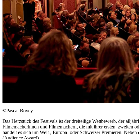
©Pascal Bovey
Das Herzstück des Festivals ist der dreiteilige Wettbewerb, der allj
Filmemacherinnen und Filmemachern, die mit ihrer ersten, zweiten od
handelt es sich um Welt-, Europa- oder Schweizer Premieren. Neben d
(Audience Award).