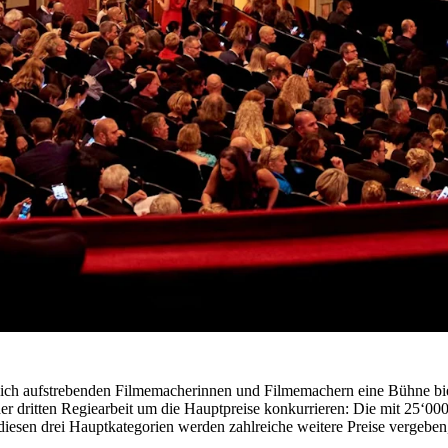
ährlich aufstrebenden Filmemacherinnen und Filmemachern eine Bühne bie
er dritten Regiearbeit um die Hauptpreise konkurrieren: Die mit 25‘0
iesen drei Hauptkategorien werden zahlreiche weitere Preise vergeben