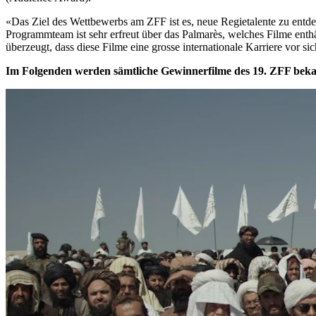
«Das Ziel des Wettbewerbs am ZFF ist es, neue Regietalente zu entde
Programmteam ist sehr erfreut über das Palmarès, welches Filme enthäl
überzeugt, dass diese Filme eine grosse internationale Karriere vor si
Im Folgenden werden sämtliche Gewinnerfilme des 19. ZFF bek