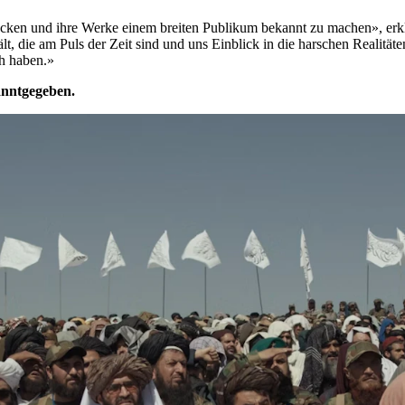
cken und ihre Werke einem breiten Publikum bekannt zu machen», erklä
t, die am Puls der Zeit sind und uns Einblick in die harschen Realität
ch haben.»
anntgegeben.