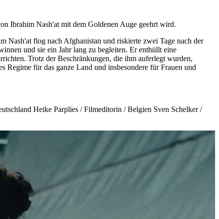
n Ibrahim Nash'at mit dem Goldenen Auge geehrt wird.
Nash'at flog nach Afghanistan und riskierte zwei Tage nach der
nen und sie ein Jahr lang zu begleiten. Er enthüllt eine
errichten. Trotz der Beschränkungen, die ihm auferlegt wurden,
ieses Regime für das ganze Land und insbesondere für Frauen und
utschland Heike Parplies / Filmeditorin / Belgien Sven Schelker /