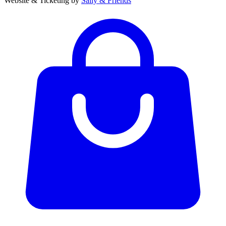
Website & Ticketing by
Sally & Friends