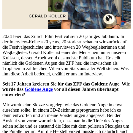
2024 feiert das Zurich Film Festival sein 20-jähriges Jubiläum. In
der Interview-Reihe «20 years, 20 stories» schauen wir zurück auf
die Festivalgeschichte und interviewen 20 Wegbegleiterinnen und
Wegbegleiter. Gerald Koller ist einer der Menschen hinter unseren
Kulissen, dessen Arbeit wohl das meiste Publikum hat. Er stellt
nämlich die Goldenen Augen des ZFF her, die inzwischen als
Trophäen in zahlreichen Villen von Stars aus aller Welt stehen. Was
ihm diese Arbeit bedeutet, erzählt er uns im Interview.
Seit 17 Jahren kreieren Sie für das ZFF das Goldene Auge. Wie
wurde das
Goldene Auge
vor all diesen Jahren überhaupt
entworfen?
Mir wurde eine Skizze vorgelegt wie das Goldene Auge in etwa
aussehen sollte. In einem 3D-Zeichnungsprogramm habe ich es
dann entworfen und an meine Vorstellungen angepasst. Bei der
Ansicht von vorne war mir klar, dass man in die Tiefe des Auges
sehen sollte und es entstand die Idee mit dem polierten Plexiglas um
die Pupille herum. Auf die Herstellbarkeit musste ich natürlich auch