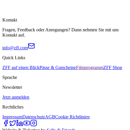
Kontakt
Fragen, Feedback oder Anregungen? Dann nehmen Sie mit uns
Kontakt auf.
info@zff.com
Quick Links
ZFF auf einen Blick
Pässe & Gutscheine
Filmprogramm
ZFF Shop
Sprache
Newsletter
Jetzt anmelden
Rechtliches
Impressum
Datenschutz
AGB
Cookie Richtlinien