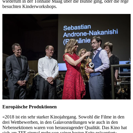
wiederum in der Tonhalle Maag über die Bühne ging, oder die rege
besuchten Kinderworkshops.
Europäische Produktionen
«2018 ist ein sehr starker Kinojahrgang. Sowohl die Filme in den
drei Wettbewerben, in den Galavorstellungen wie auch in den
Nebensektionen waren von herausragender Qualität. Das Kino hat
sich am ZFF einmal mehr von seiner besten Seite präsentiert»,