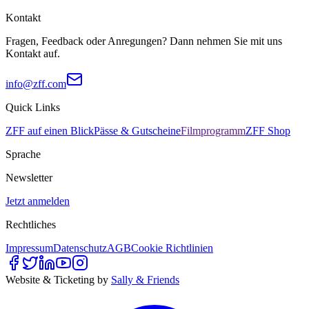
Kontakt
Fragen, Feedback oder Anregungen? Dann nehmen Sie mit uns
Kontakt auf.
info@zff.com
Quick Links
ZFF auf einen Blick
Pässe & Gutscheine
Filmprogramm
ZFF Shop
Sprache
Newsletter
Jetzt anmelden
Rechtliches
Impressum
Datenschutz
AGB
Cookie Richtlinien
Website & Ticketing by
Sally & Friends