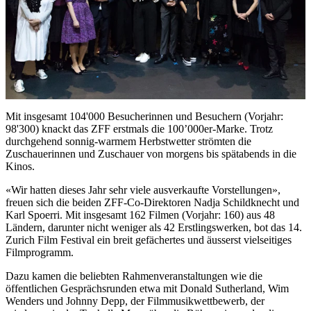
Mit insgesamt 104'000 Besucherinnen und Besuchern (Vorjahr:
98'300) knackt das ZFF erstmals die 100’000er-Marke. Trotz
durchgehend sonnig-warmem Herbstwetter strömten die
Zuschauerinnen und Zuschauer von morgens bis spätabends in die
Kinos.
«Wir hatten dieses Jahr sehr viele ausverkaufte Vorstellungen»,
freuen sich die beiden ZFF-Co-Direktoren Nadja Schildknecht und
Karl Spoerri. Mit insgesamt 162 Filmen (Vorjahr: 160) aus 48
Ländern, darunter nicht weniger als 42 Erstlingswerken, bot das 14.
Zurich Film Festival ein breit gefächertes und äusserst vielseitiges
Filmprogramm.
Dazu kamen die beliebten Rahmenveranstaltungen wie die
öffentlichen Gesprächsrunden etwa mit Donald Sutherland, Wim
Wenders und Johnny Depp, der Filmmusikwettbewerb, der