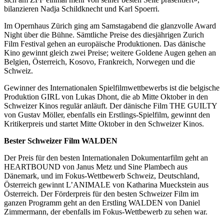
bilanzieren Nadja Schildknecht und Karl Spoerri.
Im Opernhaus Zürich ging am Samstagabend die glanzvolle Award
Night über die Bühne. Sämtliche Preise des diesjährigen Zurich
Film Festival gehen an europäische Produktionen. Das dänische
Kino gewinnt gleich zwei Preise; weitere Goldene Augen gehen an
Belgien, Österreich, Kosovo, Frankreich, Norwegen und die
Schweiz.
Gewinner des Internationalen Spielfilmwettbewerbs ist die belgische
Produktion GIRL von Lukas Dhont, die ab Mitte Oktober in den
Schweizer Kinos regulär anläuft. Der dänische Film THE GUILTY
von Gustav Möller, ebenfalls ein Erstlings-Spielfilm, gewinnt den
Kritikerpreis und startet Mitte Oktober in den Schweizer Kinos.
Bester Schweizer Film WALDEN
Der Preis für den besten Internationalen Dokumentarfilm geht an
HEARTBOUND von Janus Metz und Sine Plambech aus
Dänemark, und im Fokus-Wettbewerb Schweiz, Deutschland,
Österreich gewinnt L’ANIMALE von Katharina Mueckstein aus
Österreich. Der Förderpreis für den besten Schweizer Film im
ganzen Programm geht an den Erstling WALDEN von Daniel
Zimmermann, der ebenfalls im Fokus-Wettbewerb zu sehen war.