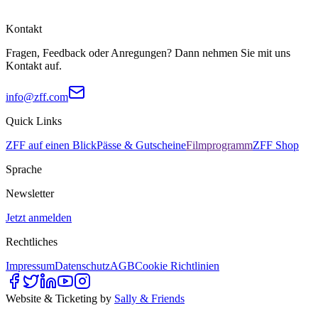
Kontakt
Fragen, Feedback oder Anregungen? Dann nehmen Sie mit uns
Kontakt auf.
info@zff.com
Quick Links
ZFF auf einen Blick
Pässe & Gutscheine
Filmprogramm
ZFF Shop
Sprache
Newsletter
Jetzt anmelden
Rechtliches
Impressum
Datenschutz
AGB
Cookie Richtlinien
Website & Ticketing by
Sally & Friends