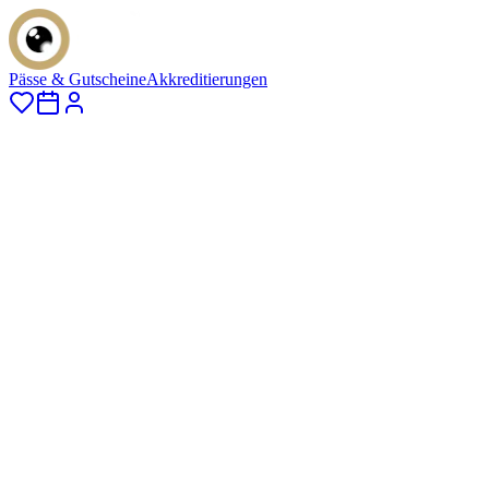
Pässe & Gutscheine
Akkreditierungen