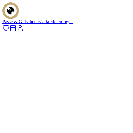
Pässe & Gutscheine
Akkreditierungen