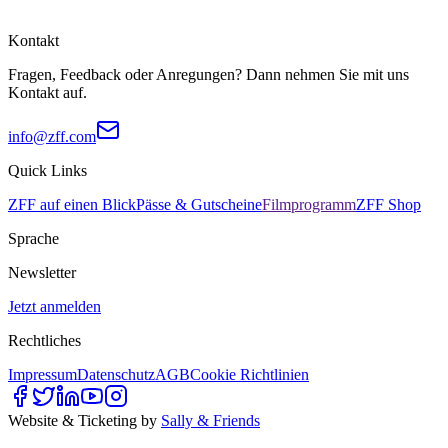
Kontakt
Fragen, Feedback oder Anregungen? Dann nehmen Sie mit uns
Kontakt auf.
info@zff.com
Quick Links
ZFF auf einen Blick
Pässe & Gutscheine
Filmprogramm
ZFF Shop
Sprache
Newsletter
Jetzt anmelden
Rechtliches
Impressum
Datenschutz
AGB
Cookie Richtlinien
Website & Ticketing by
Sally & Friends