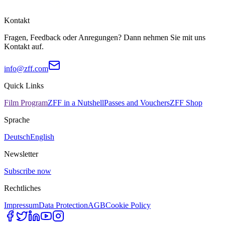
Kontakt
Fragen, Feedback oder Anregungen? Dann nehmen Sie mit uns
Kontakt auf.
info@zff.com
Quick Links
Film Program
ZFF in a Nutshell
Passes and Vouchers
ZFF Shop
Sprache
Deutsch
English
Newsletter
Subscribe now
Rechtliches
Impressum
Data Protection
AGB
Cookie Policy