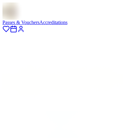
Passes & Vouchers
Accreditations