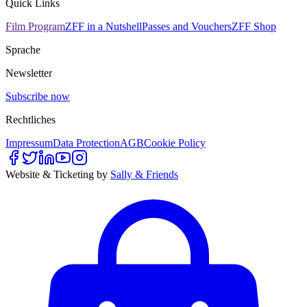
Quick Links
Film Program
ZFF in a Nutshell
Passes and Vouchers
ZFF Shop
Sprache
Newsletter
Subscribe now
Rechtliches
Impressum
Data Protection
AGB
Cookie Policy
Website & Ticketing by
Sally & Friends