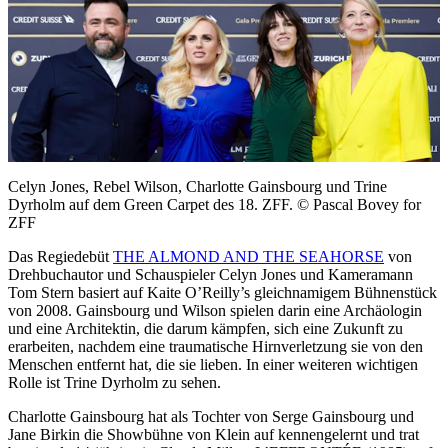
Celyn Jones, Rebel Wilson, Charlotte Gainsbourg und Trine
Dyrholm auf dem Green Carpet des 18. ZFF. © Pascal Bovey for
ZFF
Das Regiedebüt
THE ALMOND AND THE SEAHORSE
von
Drehbuchautor und Schauspieler Celyn Jones und Kameramann
Tom Stern basiert auf Kaite O’Reilly’s gleichnamigem Bühnenstück
von 2008. Gainsbourg und Wilson spielen darin eine Archäologin
und eine Architektin, die darum kämpfen, sich eine Zukunft zu
erarbeiten, nachdem eine traumatische Hirnverletzung sie von den
Menschen entfernt hat, die sie lieben. In einer weiteren wichtigen
Rolle ist Trine Dyrholm zu sehen.
Charlotte Gainsbourg hat als Tochter von Serge Gainsbourg und
Jane Birkin die Showbühne von Klein auf kennengelernt und trat