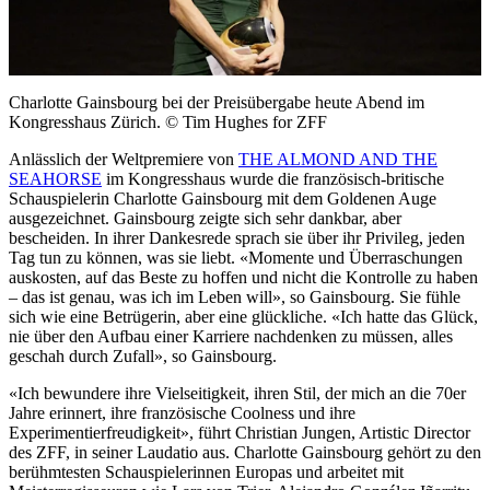
Charlotte Gainsbourg bei der Preisübergabe heute Abend im
Kongresshaus Zürich. © Tim Hughes for ZFF
Anlässlich der Weltpremiere von
THE ALMOND AND THE
SEAHORSE
im Kongresshaus wurde die französisch-britische
Schauspielerin Charlotte Gainsbourg mit dem Goldenen Auge
ausgezeichnet. Gainsbourg zeigte sich sehr dankbar, aber
bescheiden. In ihrer Dankesrede sprach sie über ihr Privileg, jeden
Tag tun zu können, was sie liebt. «Momente und Überraschungen
auskosten, auf das Beste zu hoffen und nicht die Kontrolle zu haben
– das ist genau, was ich im Leben will», so Gainsbourg. Sie fühle
sich wie eine Betrügerin, aber eine glückliche. «Ich hatte das Glück,
nie über den Aufbau einer Karriere nachdenken zu müssen, alles
geschah durch Zufall», so Gainsbourg.
«Ich bewundere ihre Vielseitigkeit, ihren Stil, der mich an die 70er
Jahre erinnert, ihre französische Coolness und ihre
Experimentierfreudigkeit», führt Christian Jungen, Artistic Director
des ZFF, in seiner Laudatio aus. Charlotte Gainsbourg gehört zu den
berühmtesten Schauspielerinnen Europas und arbeitet mit